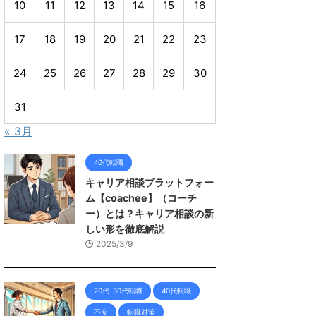
10
11
12
13
14
15
16
17
18
19
20
21
22
23
24
25
26
27
28
29
30
31
« 3月
40代転職
キャリア相談プラットフォー
ム【coachee】（コーチ
ー）とは？キャリア相談の新
しい形を徹底解説
2025/3/9
20代-30代転職
40代転職
不安
転職対策