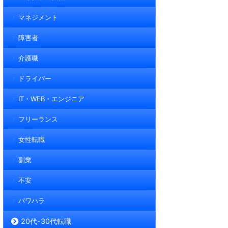
マネジメント
障害者
介護職
ドライバー
IT・WEB・エンジニア
フリーランス
女性転職
副業
不安
パワハラ
20代-30代転職