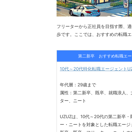
フリーターから正社員を目指す際、適
歩です。ここでは、おすすめの転職エ
第二新卒 おすすめ転職エー
10代～20代特化転職エージェントUZ
年代層：29歳まで
属性：第二新卒、既卒、就職浪人、
ター、ニート
UZUZは、10代～20代の第二新卒
ー・ニートを対象とした転職エージ