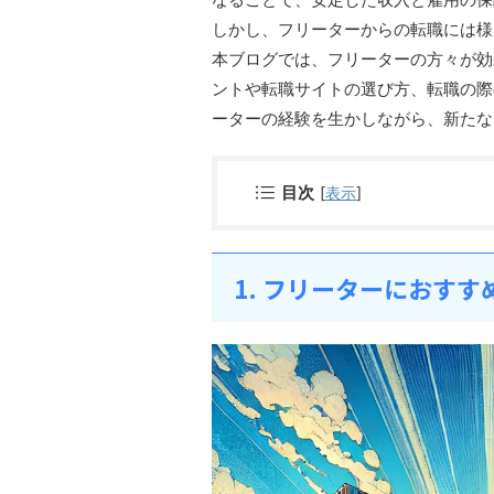
しかし、フリーターからの転職には様
本ブログでは、フリーターの方々が効
ントや転職サイトの選び方、転職の際
ーターの経験を生かしながら、新たな
目次
[
表示
]
1. フリーターにおす