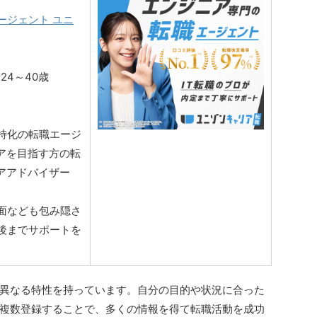
ージェント ユニ
24～40歳
界特化の転職エージ
アを目指す方の転
アアドバイザー
面なども包み隠さ
後までサポートを
異なる特性を持っています。自分の目的や状況に合った
複数登録することで、多くの情報を得て転職活動を成功