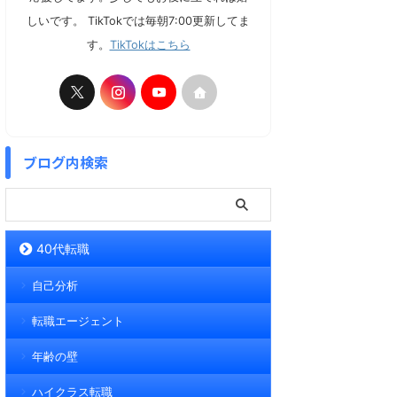
しいです。 TikTokでは毎朝7:00更新してま
す。
TikTokはこちら
ブログ内検索
40代転職
自己分析
転職エージェント
年齢の壁
ハイクラス転職