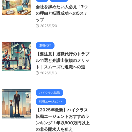
会社を辞めたい人必見！7つ
の理由と転職成功への5ステ
ップ
2025/1/20
退職代行
【要注意】退職代行のトラブ
ル11選と弁護士依頼のメリッ
ト｜スムーズな退職への道
2025/1/13
ハイクラス転職
転職エージェント
【2025年最新】ハイクラス
転職エージェントおすすめラ
ンキング！年収800万円以上
の非公開求人を狙え