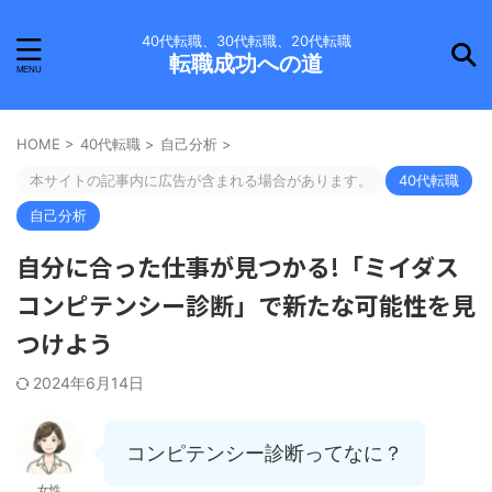
40代転職、30代転職、20代転職
転職成功への道
HOME
>
40代転職
>
自己分析
>
本サイトの記事内に広告が含まれる場合があります。
40代転職
自己分析
自分に合った仕事が見つかる!「ミイダス
コンピテンシー診断」で新たな可能性を見
つけよう
2024年6月14日
コンピテンシー診断ってなに？
女性