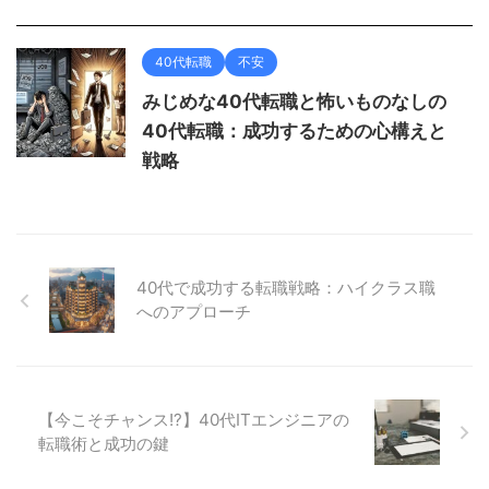
40代転職
不安
みじめな40代転職と怖いものなしの
40代転職：成功するための心構えと
戦略
40代で成功する転職戦略：ハイクラス職
へのアプローチ
【今こそチャンス!?】40代ITエンジニアの
転職術と成功の鍵