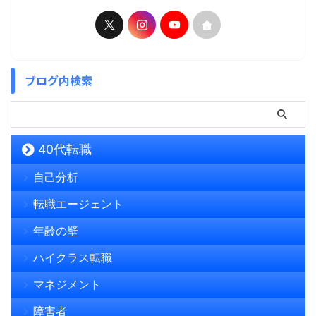
ブログ内検索
40代転職
自己分析
転職エージェント
年齢の壁
ハイクラス転職
マネジメント
障害者