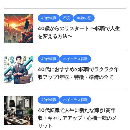
40代転職
不安
年齢の壁
40歳からのリスタート 〜転職で人生
を変える方法〜
40代転職
ハイクラス転職
40代におすすめの転職でラクラク年
収アップ!年収・特徴・準備の全て
40代転職
ハイクラス転職
40代転職で人生に新たな輝き!高年
収・キャリアアップ・心機一転のメ
リット