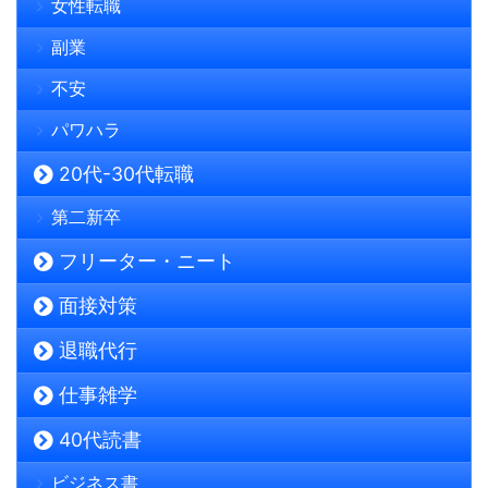
女性転職
副業
不安
パワハラ
20代-30代転職
第二新卒
フリーター・ニート
面接対策
退職代行
仕事雑学
40代読書
ビジネス書