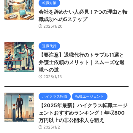
転職対策
会社を辞めたい人必見！7つの理由と転
職成功への5ステップ
2025/1/20
退職代行
【要注意】退職代行のトラブル11選と
弁護士依頼のメリット｜スムーズな退
職への道
2025/1/13
ハイクラス転職
転職エージェント
【2025年最新】ハイクラス転職エージ
ェントおすすめランキング！年収800
万円以上の非公開求人を狙え
2025/1/2