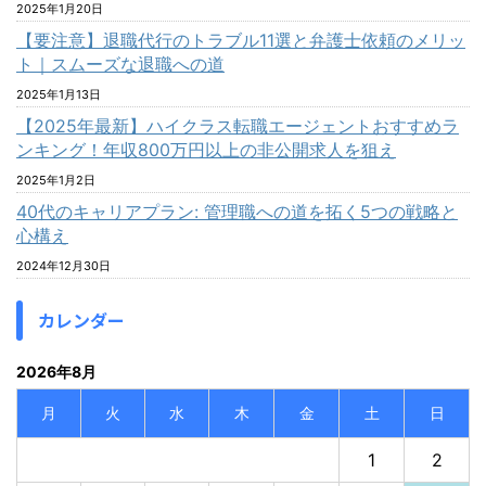
2025年1月20日
【要注意】退職代行のトラブル11選と弁護士依頼のメリッ
ト｜スムーズな退職への道
2025年1月13日
【2025年最新】ハイクラス転職エージェントおすすめラ
ンキング！年収800万円以上の非公開求人を狙え
2025年1月2日
40代のキャリアプラン: 管理職への道を拓く5つの戦略と
心構え
2024年12月30日
カレンダー
2026年8月
月
火
水
木
金
土
日
1
2