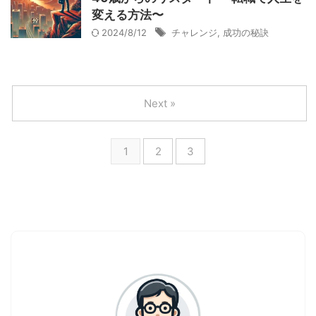
変える方法〜
2024/8/12
チャレンジ
,
成功の秘訣
Next »
1
2
3