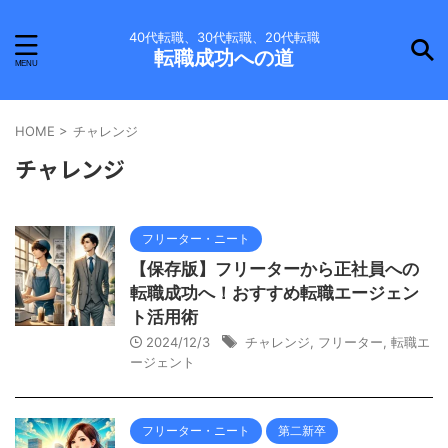
40代転職、30代転職、20代転職
転職成功への道
HOME
>
チャレンジ
チャレンジ
フリーター・ニート
【保存版】フリーターから正社員への
転職成功へ！おすすめ転職エージェン
ト活用術
2024/12/3
チャレンジ
,
フリーター
,
転職エ
ージェント
フリーター・ニート
第二新卒