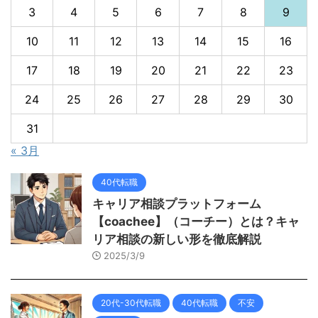
3
4
5
6
7
8
9
10
11
12
13
14
15
16
17
18
19
20
21
22
23
24
25
26
27
28
29
30
31
« 3月
40代転職
キャリア相談プラットフォーム
【coachee】（コーチー）とは？キャ
リア相談の新しい形を徹底解説
2025/3/9
20代-30代転職
40代転職
不安