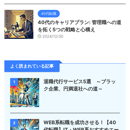
40代転職
40代のキャリアプラン: 管理職への道
を拓く5つの戦略と心構え
2024/12/30
よく読まれている記事
退職代行サービス5選 ～ブラッ
1
ク企業、円満退社への道～
WEB系転職を成功させる！【40
2
代転職】IT・WEB系おすすめエー