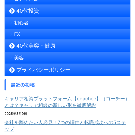
40代投資
初心者
FX
40代美容・健康
美容
プライバシーポリシー
最近の投稿
キャリア相談プラットフォーム【coachee】（コーチー）
とは？キャリア相談の新しい形を徹底解説
2025年3月9日
会社を辞めたい人必見！7つの理由と転職成功への5ステ
ップ