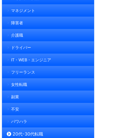
マネジメント
障害者
介護職
ドライバー
IT・WEB・エンジニア
フリーランス
女性転職
副業
不安
パワハラ
20代-30代転職