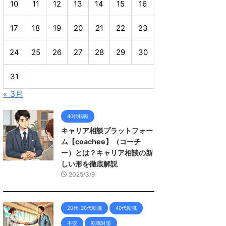
10
11
12
13
14
15
16
17
18
19
20
21
22
23
24
25
26
27
28
29
30
31
« 3月
40代転職
キャリア相談プラットフォー
ム【coachee】（コーチ
ー）とは？キャリア相談の新
しい形を徹底解説
2025/3/9
20代-30代転職
40代転職
不安
転職対策