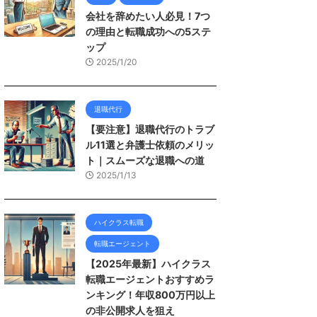
会社を辞めたい人必見！7つ
の理由と転職成功への5ステ
ップ
2025/1/20
退職代行
【要注意】退職代行のトラブ
ル11選と弁護士依頼のメリッ
ト｜スムーズな退職への道
2025/1/13
ハイクラス転職
転職エージェント
【2025年最新】ハイクラス
転職エージェントおすすめラ
ンキング！年収800万円以上
の非公開求人を狙え