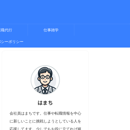
退職代行
仕事雑学
バシーポリシー
はまち
会社員はまちです。仕事や転職情報を中心
に新しいことに挑戦しようとしている人を
応援してます。少しでもお役に立てれば嬉