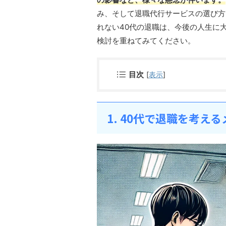
み、そして退職代行サービスの選び方
れない40代の退職は、今後の人生に
検討を重ねてみてください。
目次
[
表示
]
1. 40代で退職を考え