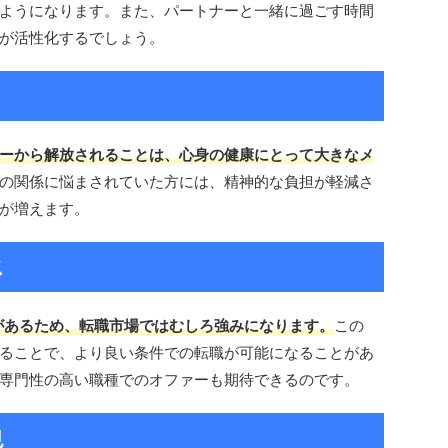
ようになります。また、パートナーと一緒に過ごす時間
が活性化するでしょう。
ーから解放されることは、心身の健康にとって大きなメ
の関係に悩まされていた方には、精神的な負担が軽減さ
が増えます。
ス
があるため、転職市場ではむしろ強みになります。
この
ることで、より良い条件での転職が可能になることがあ
専門性の高い職種でのオファーも期待できるのです。
見