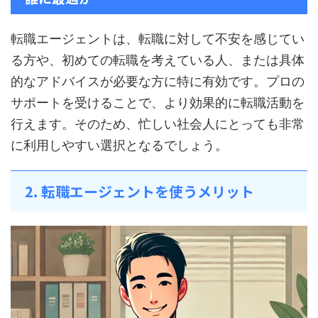
転職エージェントは、転職に対して不安を感じてい
る方や、初めての転職を考えている人、または具体
的なアドバイスが必要な方に特に有効です。プロの
サポートを受けることで、より効果的に転職活動を
行えます。そのため、忙しい社会人にとっても非常
に利用しやすい選択となるでしょう。
2. 転職エージェントを使うメリット