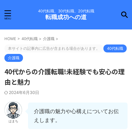
40代転職、30代転職、20代転職
転職成功への道
HOME
>
40代転職
>
介護職
>
本サイトの記事内に広告が含まれる場合があります。
40代転職
介護職
40代からの介護転職!未経験でも安心の理
由と魅力
2024年6月30日
介護職の魅力や心構えについてお伝
えします。
はまち