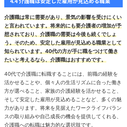
4.4 介護職は安定した雇用が見込める職業
介護職は常に需要があり、景気の影響を受けにくい
と言われています。
将来的にも要介護者の増加が予
想されており、介護職の需要は今後も続くでしょ
う。そのため、安定した雇用が見込める職業として
知られています。
40代の方が手に職をつけて働き
たいと考えるなら、介護職はおすすめです。
40代で介護職に転職することには、前職の経験を
活かせることや、個々人の生活リズムに合った働き
方が選べること、家族の介護経験を活かせること、
そして安定した雇用が見込めることなど、多くの魅
力があります。将来を見据えたワークライフバラン
スの取り組みや自己成長の機会を提供してくれる、
介護職への転職は魅力的な選択肢です。