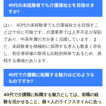
40代の未経験者でも介護福祉士を目指せま
すか?
はい、40代の未経験者でも介護福祉士を目指すこ
とは十分に可能です。介護業界では人手不足が深刻
であり、中高年層の方が多く活躍しています。ま
た、未経験者を積極的に採用する求人も数多く存在
し、初任者研修の取得も比較的簡単であるため、挑
戦する価値があります。
40代で介護職に転職する魅力はどのような
ものですか?
40代で介護職に転職する魅力としては、前職の経
験を活かせること、個々人のライフスタイルに合っ