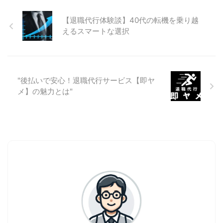
【退職代行体験談】40代の転機を乗り越
えるスマートな選択
"後払いで安心！退職代行サービス【即ヤ
メ】の魅力とは"