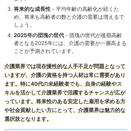
将来的な成長性
- 平均年齢の高齢化が続くた
め、将来も高齢者の数と介護の需要は増えるで
しょう。
2025年の団塊の世代
- 団塊の世代が後期高齢
者となる2025年には、介護の需要が一層高まる
ことが予測されています。
介護業界では現在慢性的な人手不足が問題となって
いますが、介護の資格を持つ人材は常に需要があり
ます。
特に40代の未経験者でも、自身の経験やス
キルを活かして介護業界で活躍するチャンスが広が
っています。
将来性のある安定した雇用を求める方
や社会貢献したい方にとって、介護業界は魅力的な
選択肢となります。