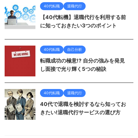
40代転職
退職代行
【40代転機】退職代行を利用する前
に知っておきたい3つのポイント
40代転職
自己分析
転職成功の極意!? 自分の強みを発見
し面接で光り輝く5つの秘訣
40代転職
退職代行
40代で退職を検討するなら知ってお
きたい!退職代行サービスの選び方