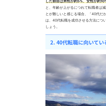
した割合は男性が約5%、女性が約10
と、年齢が上がるにつれて転職者は減
とが難しいと感じる場合、「40代だ
は、40代転職を成功させる方法につ
しょう。
2. 40代転職に向いて