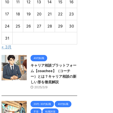
10
11
12
13
14
15
16
17
18
19
20
21
22
23
24
25
26
27
28
29
30
31
« 3月
40代転職
キャリア相談プラットフォー
ム【coachee】（コーチ
ー）とは？キャリア相談の新
しい形を徹底解説
2025/3/9
20代-30代転職
40代転職
不安
転職対策