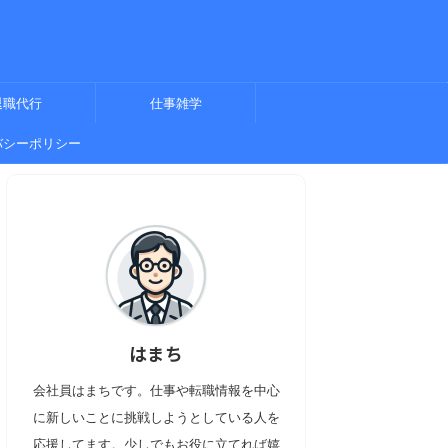
退職代行
仕事雑学
バシーポリシー
はまち
会社員はまちです。仕事や転職情報を中心
に新しいことに挑戦しようとしている人を
応援してます。少しでもお役に立てれば嬉