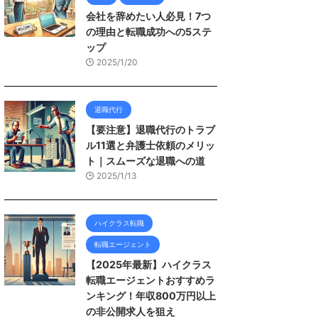
会社を辞めたい人必見！7つ
の理由と転職成功への5ステ
ップ
2025/1/20
退職代行
【要注意】退職代行のトラブ
ル11選と弁護士依頼のメリッ
ト｜スムーズな退職への道
2025/1/13
ハイクラス転職
転職エージェント
【2025年最新】ハイクラス
転職エージェントおすすめラ
ンキング！年収800万円以上
の非公開求人を狙え