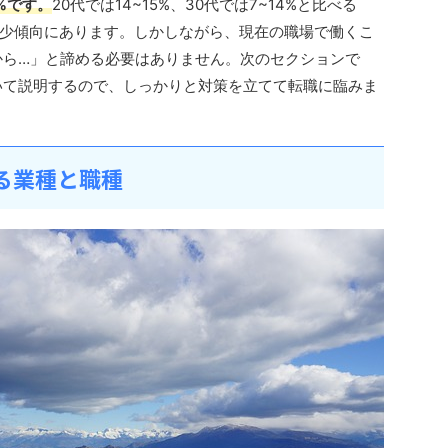
%です。
20代では14~15%、30代では7~14%と比べる
少傾向にあります。しかしながら、現在の職場で働くこ
から…」と諦める必要はありません。次のセクションで
いて説明するので、しっかりと対策を立てて転職に臨みま
いる業種と職種