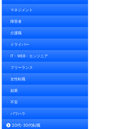
マネジメント
障害者
介護職
ドライバー
IT・WEB・エンジニア
フリーランス
女性転職
副業
不安
パワハラ
20代-30代転職