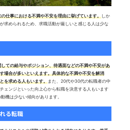
在の仕事における不満や不安を理由に挙げています。
しか
が求められるため、求職活動が厳しいと感じる人は少な
関しての給与やポジション、待遇面などの不満や不安があ
す場合が多いといえます。具体的な不満や不安を解消
とを求める人もいます。
また、20代や30代の転職者の中
チェンジといった向上心から転職を決意する人もいます
の動機は少ない傾向があります。
られる転職