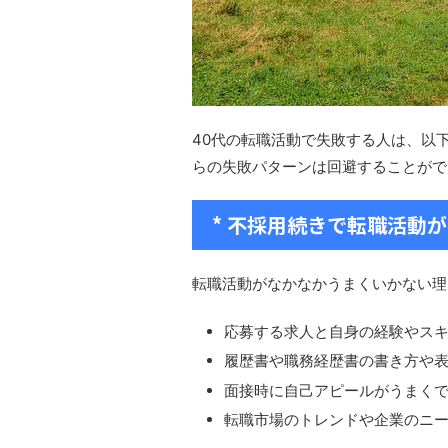
40代の転職活動で失敗する人は、以
らの失敗パターンは回避することがで
* 不採用続きで転職活動
転職活動がなかなかうまくいかない理
応募する求人と自身の経験やス
履歴書や職務経歴書の書き方や
面接時に自己アピールがうまく
転職市場のトレンドや企業のニ