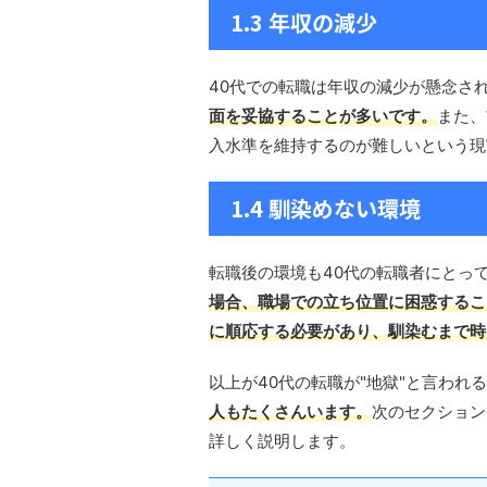
1.3 年収の減少
40代での転職は年収の減少が懸念さ
面を妥協することが多いです。
また、
入水準を維持するのが難しいという現
1.4 馴染めない環境
転職後の環境も40代の転職者にとっ
場合、職場での立ち位置に困惑するこ
に順応する必要があり、馴染むまで時
以上が40代の転職が"地獄"と言われ
人もたくさんいます。
次のセクション
詳しく説明します。