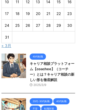
10
11
12
13
14
15
16
17
18
19
20
21
22
23
24
25
26
27
28
29
30
31
« 3月
40代転職
キャリア相談プラットフォー
ム【coachee】（コーチ
ー）とは？キャリア相談の新
しい形を徹底解説
2025/3/9
20代-30代転職
40代転職
不安
転職対策