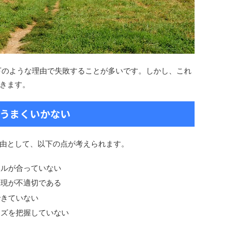
下のような理由で失敗することが多いです。しかし、これ
きます。
がうまくいかない
由として、以下の点が考えられます。
キルが合っていない
表現が不適切である
できていない
ーズを把握していない