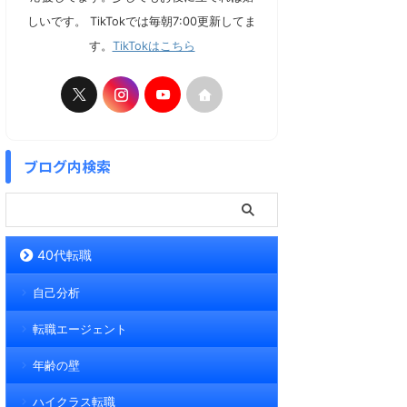
しいです。 TikTokでは毎朝7:00更新してま
す。
TikTokはこちら
ブログ内検索
40代転職
自己分析
転職エージェント
年齢の壁
ハイクラス転職