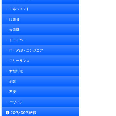
マネジメント
障害者
介護職
ドライバー
IT・WEB・エンジニア
フリーランス
女性転職
副業
不安
パワハラ
20代-30代転職