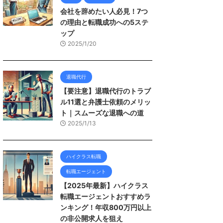
会社を辞めたい人必見！7つ
の理由と転職成功への5ステ
ップ
2025/1/20
退職代行
【要注意】退職代行のトラブ
ル11選と弁護士依頼のメリッ
ト｜スムーズな退職への道
2025/1/13
ハイクラス転職
転職エージェント
【2025年最新】ハイクラス
転職エージェントおすすめラ
ンキング！年収800万円以上
の非公開求人を狙え