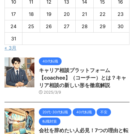
10
11
12
13
14
15
16
17
18
19
20
21
22
23
24
25
26
27
28
29
30
31
« 3月
40代転職
キャリア相談プラットフォーム
【coachee】（コーチー）とは？キャ
リア相談の新しい形を徹底解説
2025/3/9
20代-30代転職
40代転職
不安
転職対策
会社を辞めたい人必見！7つの理由と転