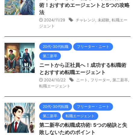
術！おすすめエージェントと5つの攻略
法
2024/11/29
チャレンジ
,
未経験
,
転職エー
ジェント
20代-30代転職
フリーター・ニート
第二新卒
ニートから正社員へ！成功する転職術
とおすすめ転職エージェント
2024/10/22
ニート
,
フリーター
,
第二新卒
,
転職エージェント
20代-30代転職
フリーター・ニート
第二新卒
転職エージェント
第二新卒の転職成功術: 5つの秘訣と失
敗しないためのポイント