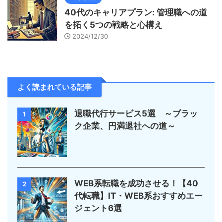
40代のキャリアプラン: 管理職への道
を拓く5つの戦略と心構え
2024/12/30
よく読まれている記事
退職代行サービス5選 ～ブラッ
1
ク企業、円満退社への道～
WEB系転職を成功させる！【40
2
代転職】IT・WEB系おすすめエー
ジェント6選