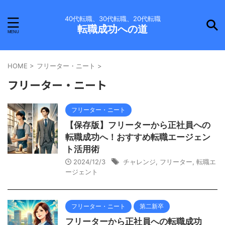
40代転職、30代転職、20代転職
転職成功への道
HOME
>
フリーター・ニート
>
フリーター・ニート
フリーター・ニート
【保存版】フリーターから正社員への
転職成功へ！おすすめ転職エージェン
ト活用術
2024/12/3
チャレンジ
,
フリーター
,
転職エ
ージェント
フリーター・ニート
第二新卒
フリーターから正社員への転職成功