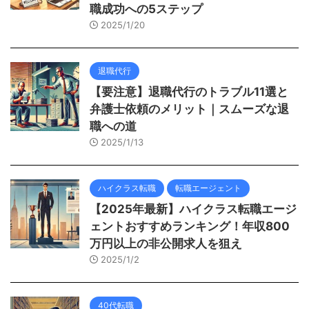
職成功への5ステップ
2025/1/20
退職代行
【要注意】退職代行のトラブル11選と
弁護士依頼のメリット｜スムーズな退
職への道
2025/1/13
ハイクラス転職
転職エージェント
【2025年最新】ハイクラス転職エージ
ェントおすすめランキング！年収800
万円以上の非公開求人を狙え
2025/1/2
40代転職