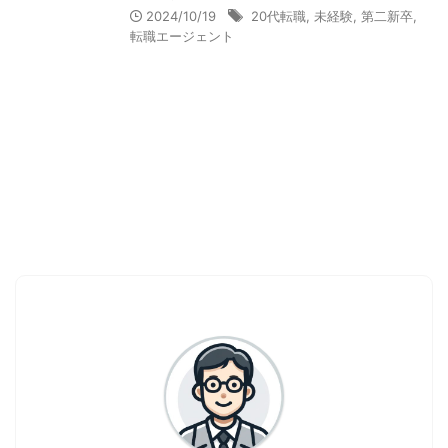
2024/10/19
20代転職
,
未経験
,
第二新卒
,
転職エージェント