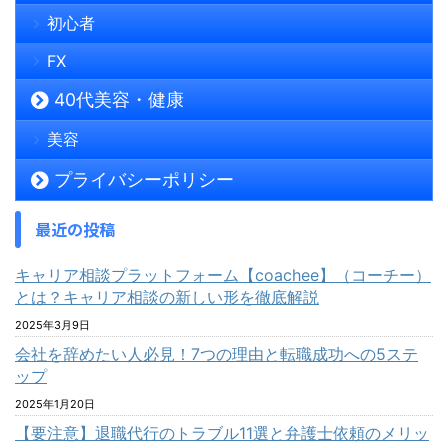
初心者
FX
40代美容・健康
美容
プライバシーポリシー
最近の投稿
キャリア相談プラットフォーム【coachee】（コーチー）
とは？キャリア相談の新しい形を徹底解説
2025年3月9日
会社を辞めたい人必見！7つの理由と転職成功への5ステ
ップ
2025年1月20日
【要注意】退職代行のトラブル11選と弁護士依頼のメリッ