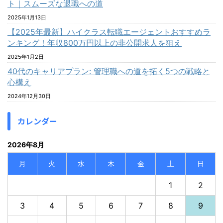
ト｜スムーズな退職への道
2025年1月13日
【2025年最新】ハイクラス転職エージェントおすすめラ
ンキング！年収800万円以上の非公開求人を狙え
2025年1月2日
40代のキャリアプラン: 管理職への道を拓く5つの戦略と
心構え
2024年12月30日
カレンダー
2026年8月
月
火
水
木
金
土
日
1
2
3
4
5
6
7
8
9