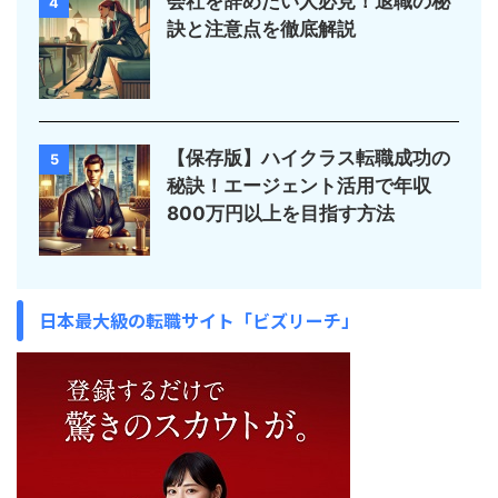
会社を辞めたい人必見！退職の秘
4
訣と注意点を徹底解説
【保存版】ハイクラス転職成功の
5
秘訣！エージェント活用で年収
800万円以上を目指す方法
日本最大級の転職サイト「ビズリーチ」