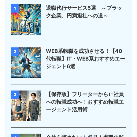
退職代行サービス5選 ～ブラッ
1
ク企業、円満退社への道～
WEB系転職を成功させる！【40
2
代転職】IT・WEB系おすすめエー
ジェント6選
【保存版】フリーターから正社員
3
への転職成功へ！おすすめ転職エ
ージェント活用術