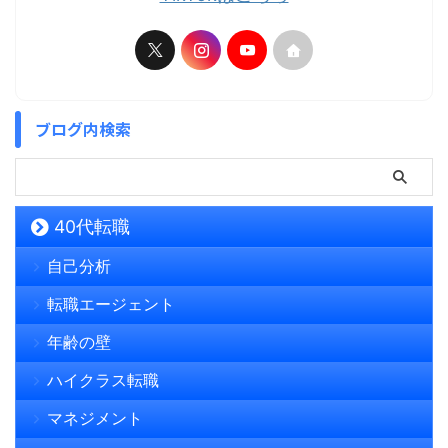
ブログ内検索
40代転職
自己分析
転職エージェント
年齢の壁
ハイクラス転職
マネジメント