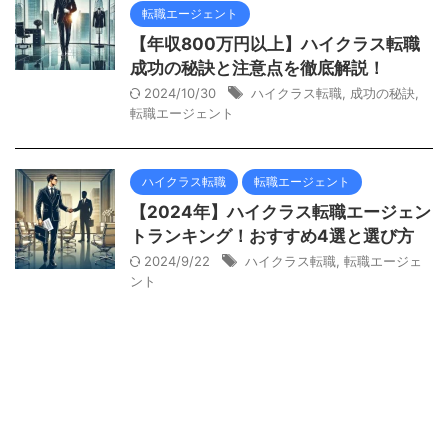
転職エージェント
【年収800万円以上】ハイクラス転職
成功の秘訣と注意点を徹底解説！
2024/10/30
ハイクラス転職
,
成功の秘訣
,
転職エージェント
ハイクラス転職
転職エージェント
【2024年】ハイクラス転職エージェン
トランキング！おすすめ4選と選び方
2024/9/22
ハイクラス転職
,
転職エージェ
ント