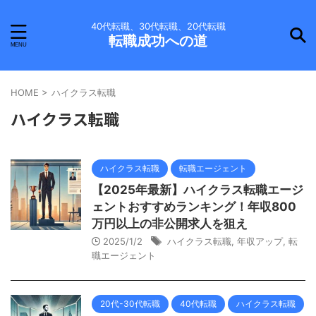
40代転職、30代転職、20代転職
転職成功への道
HOME
>
ハイクラス転職
ハイクラス転職
ハイクラス転職
転職エージェント
【2025年最新】ハイクラス転職エージ
ェントおすすめランキング！年収800
万円以上の非公開求人を狙え
2025/1/2
ハイクラス転職
,
年収アップ
,
転
職エージェント
20代-30代転職
40代転職
ハイクラス転職