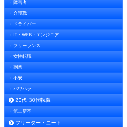
障害者
介護職
ドライバー
IT・WEB・エンジニア
フリーランス
女性転職
副業
不安
パワハラ
20代-30代転職
第二新卒
フリーター・ニート