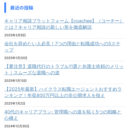
最近の投稿
キャリア相談プラットフォーム【coachee】（コーチー）
とは？キャリア相談の新しい形を徹底解説
2025年3月9日
会社を辞めたい人必見！7つの理由と転職成功への5ステ
ップ
2025年1月20日
【要注意】退職代行のトラブル11選と弁護士依頼のメリッ
ト｜スムーズな退職への道
2025年1月13日
【2025年最新】ハイクラス転職エージェントおすすめラ
ンキング！年収800万円以上の非公開求人を狙え
2025年1月2日
40代のキャリアプラン: 管理職への道を拓く5つの戦略と
心構え
2024年12月30日