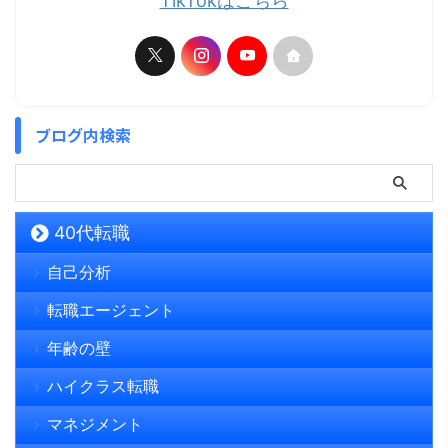
TikTokはこちら
ブログ内検索
40代転職
自己分析
転職エージェント
年齢の壁
ハイクラス転職
マネジメント