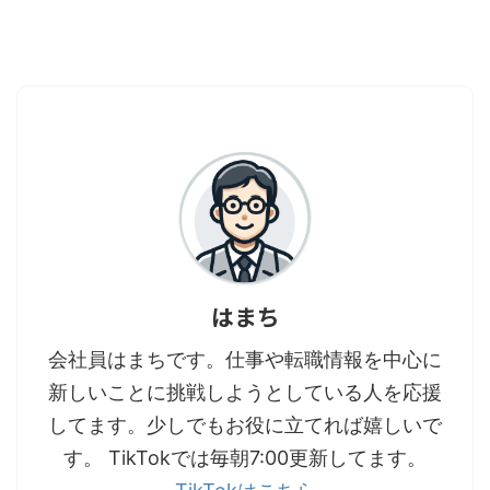
イアシンアミド
は、コラーゲン
産生を促進し、
肌のハリを回
復。目元や口元
の小じわなど、
気になるシワを
目 ...
はまち
会社員はまちです。仕事や転職情報を中心に
新しいことに挑戦しようとしている人を応援
してます。少しでもお役に立てれば嬉しいで
す。 TikTokでは毎朝7:00更新してます。