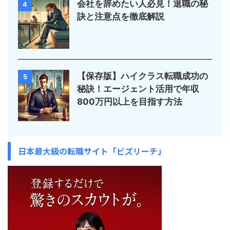
会社を辞めたい人必見！退職の秘
4
訣と注意点を徹底解説
【保存版】ハイクラス転職成功の
5
秘訣！エージェント活用で年収
800万円以上を目指す方法
日本最大級の転職サイト「ビズリーチ」