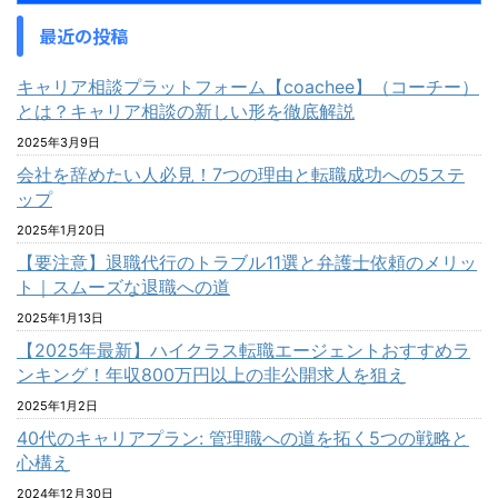
最近の投稿
キャリア相談プラットフォーム【coachee】（コーチー）
とは？キャリア相談の新しい形を徹底解説
2025年3月9日
会社を辞めたい人必見！7つの理由と転職成功への5ステ
ップ
2025年1月20日
【要注意】退職代行のトラブル11選と弁護士依頼のメリッ
ト｜スムーズな退職への道
2025年1月13日
【2025年最新】ハイクラス転職エージェントおすすめラ
ンキング！年収800万円以上の非公開求人を狙え
2025年1月2日
40代のキャリアプラン: 管理職への道を拓く5つの戦略と
心構え
2024年12月30日