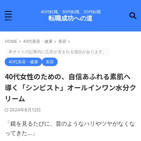
40代転職、30代転職、20代転職
転職成功への道
HOME
>
40代美容・健康
>
美容
>
本サイトの記事内に広告が含まれる場合があります。
40代美容・健康
美容
40代女性のための、自信あふれる素肌へ
導く「シンピスト」オールインワン水分ク
リーム
2024年8月12日
「鏡を見るたびに、昔のようなハリやツヤがなくな
ってきた…」