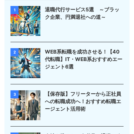
退職代行サービス5選 ～ブラッ
1
ク企業、円満退社への道～
WEB系転職を成功させる！【40
2
代転職】IT・WEB系おすすめエー
ジェント6選
【保存版】フリーターから正社員
3
への転職成功へ！おすすめ転職エ
ージェント活用術