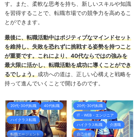
す。また、柔軟な思考を持ち、新しいスキルや知識
を習得することで、転職市場での競争力を高めるこ
とができます。
最後に、転職活動中はポジティブなマインドセット
を維持し、失敗を恐れずに挑戦する姿勢を持つこと
が重要です。これにより、40代ならではの強みを
最大限に活かし、転職活動を成功に導くことができ
るでしょう。
成功への道は、正しい心構えと戦略を
持って進んでいくことで開けるのです。
20代-30代転職
40代転職
20代-30代転職
IT・WEB・エンジニア
ハイクラス転職
ハイクラス転職
介護職
転職エージェント
自己分析