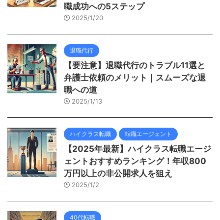
職成功への5ステップ
2025/1/20
退職代行
【要注意】退職代行のトラブル11選と
弁護士依頼のメリット｜スムーズな退
職への道
2025/1/13
ハイクラス転職
転職エージェント
【2025年最新】ハイクラス転職エージ
ェントおすすめランキング！年収800
万円以上の非公開求人を狙え
2025/1/2
40代転職