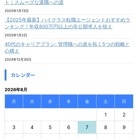
ト｜スムーズな退職への道
2025年1月13日
【2025年最新】ハイクラス転職エージェントおすすめラ
ンキング！年収800万円以上の非公開求人を狙え
2025年1月2日
40代のキャリアプラン: 管理職への道を拓く5つの戦略と
心構え
2024年12月30日
カレンダー
2026年8月
月
火
水
木
金
土
日
1
2
3
4
5
6
7
8
9