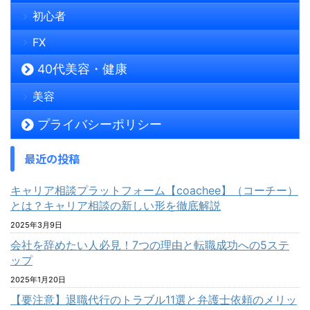
初心者
FX
40代美容・健康
美容
プライバシーポリシー
最近の投稿
キャリア相談プラットフォーム【coachee】（コーチー）
とは？キャリア相談の新しい形を徹底解説
2025年3月9日
会社を辞めたい人必見！7つの理由と転職成功への5ステ
ップ
2025年1月20日
【要注意】退職代行のトラブル11選と弁護士依頼のメリッ