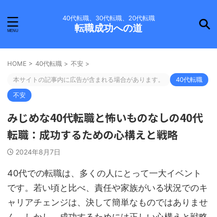
40代転職、30代転職、20代転職
転職成功への道
HOME
>
40代転職
>
不安
>
本サイトの記事内に広告が含まれる場合があります。
40代転職
不安
みじめな40代転職と怖いものなしの40代
転職：成功するための心構えと戦略
2024年8月7日
40代での転職は、多くの人にとって一大イベント
です。若い頃と比べ、責任や家族がいる状況でのキ
ャリアチェンジは、決して簡単なものではありませ
ん。しかし、成功するためには正しい心構えと戦略