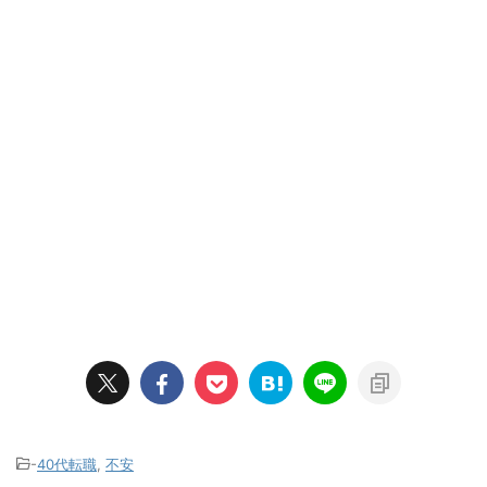
は存在しませんが、転職 ...
-
40代転職
,
不安